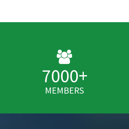
7000
+
MEMBERS