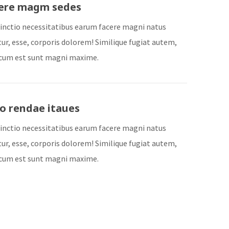
ere magm sedes
stinctio necessitatibus earum facere magni natus
ur, esse, corporis dolorem! Similique fugiat autem,
cum est sunt magni maxime.
o rendae itaues
stinctio necessitatibus earum facere magni natus
ur, esse, corporis dolorem! Similique fugiat autem,
cum est sunt magni maxime.