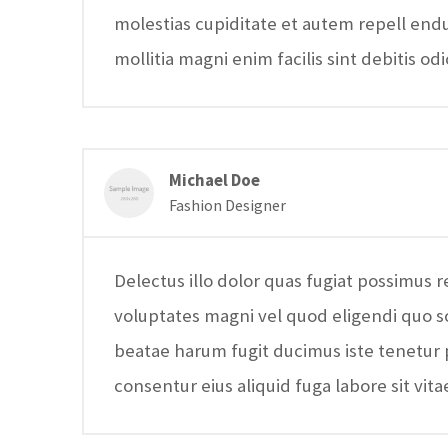
molestias cupiditate et autem repell en
mollitia magni enim facilis sint debitis odi
Michael Doe
Fashion Designer
Delectus illo dolor quas fugiat possimus 
voluptates magni vel quod eligendi quo s
beatae harum fugit ducimus iste tenetur p
consentur eius aliquid fuga labore sit vita