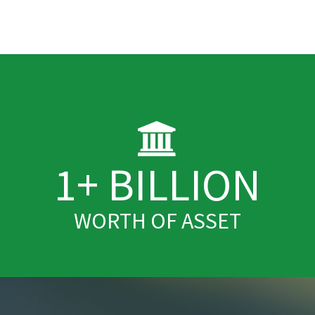
1
+ BILLION
WORTH OF ASSET