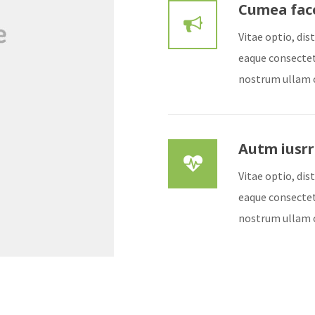
Cumea fac
Vitae optio, di
eaque consectet
nostrum ullam 
Autm iusrr
Vitae optio, di
eaque consectet
nostrum ullam 