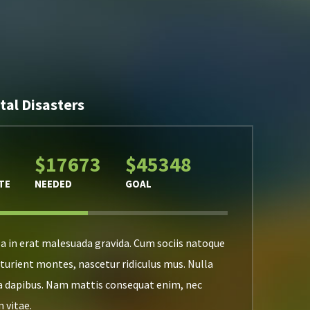
al Disasters
$17673
$45348
TE
NEEDED
GOAL
 a in erat malesuada gravida. Cum sociis natoque
turient montes, nascetur ridiculus mus. Nulla
a dapibus. Nam mattis consequat enim, nec
n vitae.