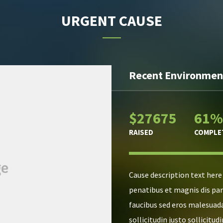
URGENT CAUSE
Recent Environment
$27675
61%
RAISED
COMPLE
Cause description text here
penatibus et magnis dis par
faucibus sed eros malesuad
sollicitudin justo sollicitudi