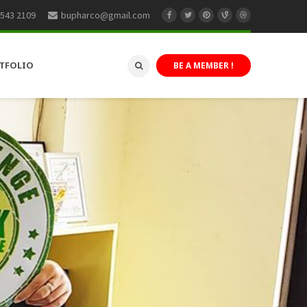
 543 2109
bupharco@gmail.com
TFOLIO
BE A MEMBER !