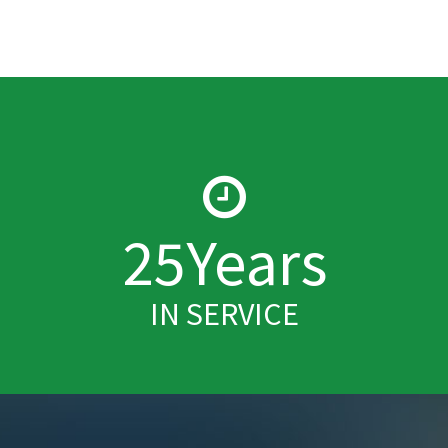
25
Years
IN SERVICE