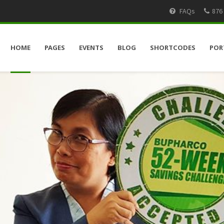
FAQs
876
HOME
PAGES
EVENTS
BLOG
SHORTCODES
POR