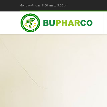
Monday-Friday: 8:00 am to 5:00 pm